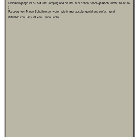
Slalomeingänge im A-Lauf und Jumping und sie hat sehr schön Zonen gemacht (hoffe bleibt so
)
Parcours von Martin Schoffelmeer waren wie immer absolut genial und einfach rund.
(Stehbild von Easy ist von Carina Lach)